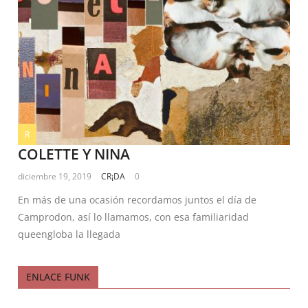
R
COLETTE Y NINA
diciembre 19, 2019
CR¡DA
0
En más de una ocasión recordamos juntos el día de
Camprodon, así lo llamamos, con esa familiaridad
queengloba la llegada
ENLACE FUNK