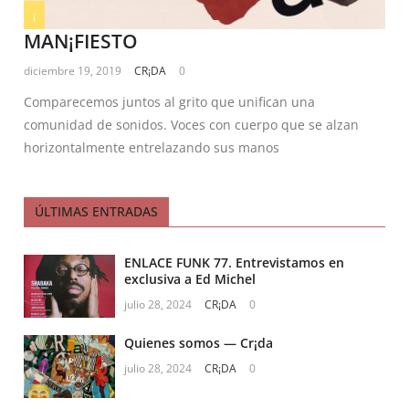
¡
MAN¡FIESTO
diciembre 19, 2019
CR¡DA
0
Comparecemos juntos al grito que unifican una
comunidad de sonidos. Voces con cuerpo que se alzan
horizontalmente entrelazando sus manos
ÚLTIMAS ENTRADAS
ENLACE FUNK 77. Entrevistamos en
exclusiva a Ed Michel
julio 28, 2024
CR¡DA
0
Quienes somos — Cr¡da
julio 28, 2024
CR¡DA
0