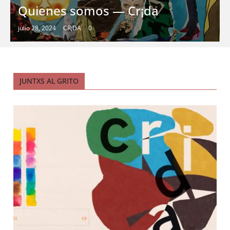
Quienes somos — Cr¡da
julio 28, 2024
CR¡DA
0
JUNTXS AL GRITO