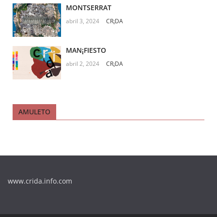
MONTSERRAT
abril 3, 2024
CR¡DA
MAN¡FIESTO
abril 2, 2024
CR¡DA
AMULETO
www.crida.info.com