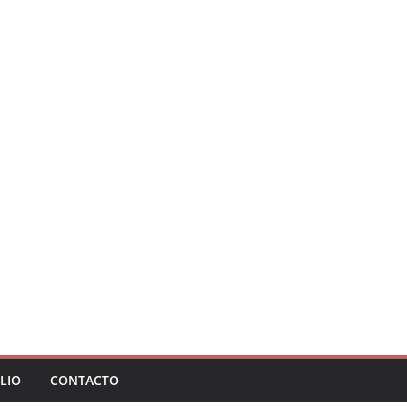
LIO
CONTACTO