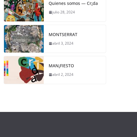
Quienes somos — Cr¡da
julio 28, 2024
MONTSERRAT
abril 3, 2024
MAN¡FIESTO
abril 2, 2024