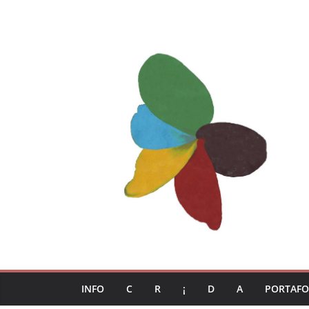
Saltar
al
contenido
INFO
C
R
¡
D
A
PORTAFO