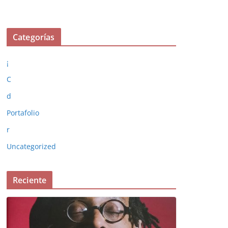
Categorías
¡
C
d
Portafolio
r
Uncategorized
Reciente