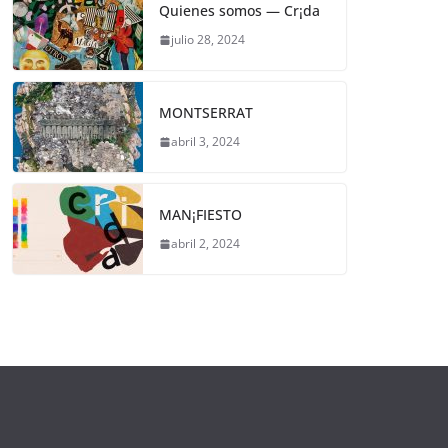
Quienes somos — Cr¡da
julio 28, 2024
MONTSERRAT
abril 3, 2024
MAN¡FIESTO
abril 2, 2024