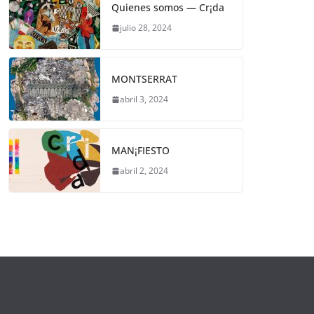
Quienes somos — Cr¡da
julio 28, 2024
MONTSERRAT
abril 3, 2024
MAN¡FIESTO
abril 2, 2024