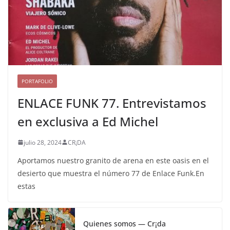
PORTAFOLIO
ENLACE FUNK 77. Entrevistamos
en exclusiva a Ed Michel
julio 28, 2024
CR¡DA
Aportamos nuestro granito de arena en este oasis en el
desierto que muestra el número 77 de Enlace Funk.En
estas
Quienes somos — Cr¡da