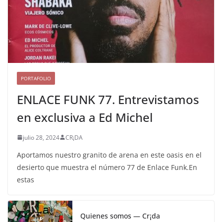
PORTAFOLIO
ENLACE FUNK 77. Entrevistamos
en exclusiva a Ed Michel
julio 28, 2024
CR¡DA
Aportamos nuestro granito de arena en este oasis en el
desierto que muestra el número 77 de Enlace Funk.En
estas
Quienes somos — Cr¡da