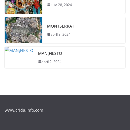
julio 28, 2024
MONTSERRAT
abril 3, 2024
MAN¡FIESTO
abril 2, 2024
www.crida.info.com