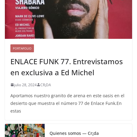
PORTAFOLIO
ENLACE FUNK 77. Entrevistamos
en exclusiva a Ed Michel
julio 28, 2024
CR¡DA
Aportamos nuestro granito de arena en este oasis en el
desierto que muestra el número 77 de Enlace Funk.En
estas
Quienes somos — Cr¡da