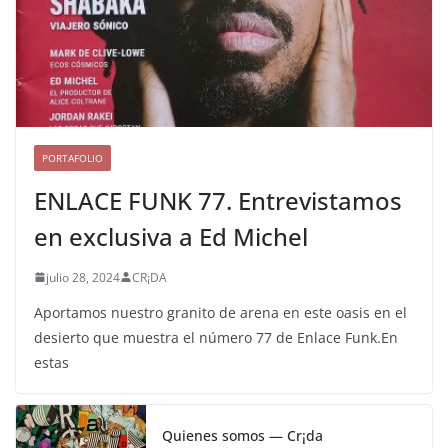
PORTAFOLIO
ENLACE FUNK 77. Entrevistamos
en exclusiva a Ed Michel
julio 28, 2024
CR¡DA
Aportamos nuestro granito de arena en este oasis en el
desierto que muestra el número 77 de Enlace Funk.En
estas
Quienes somos — Cr¡da