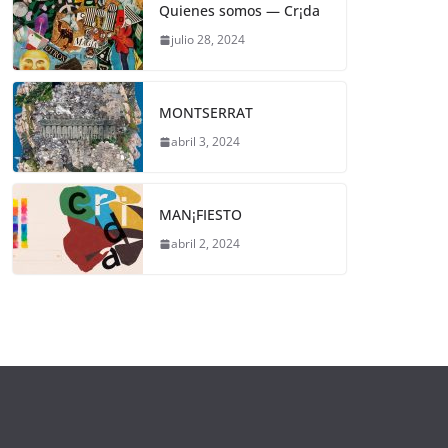
Quienes somos — Cr¡da
julio 28, 2024
MONTSERRAT
abril 3, 2024
MAN¡FIESTO
abril 2, 2024