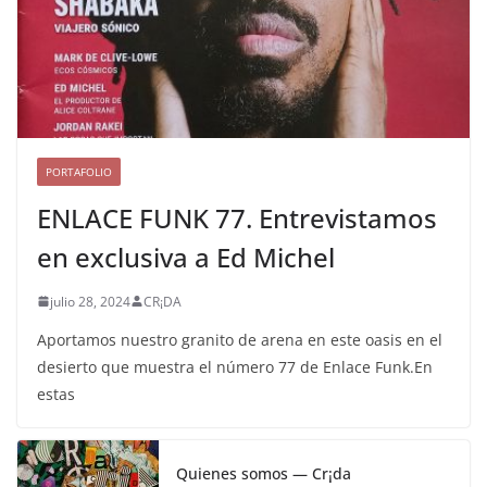
PORTAFOLIO
ENLACE FUNK 77. Entrevistamos
en exclusiva a Ed Michel
julio 28, 2024
CR¡DA
Aportamos nuestro granito de arena en este oasis en el
desierto que muestra el número 77 de Enlace Funk.En
estas
Quienes somos — Cr¡da