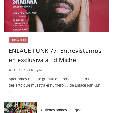
PORTAFOLIO
ENLACE FUNK 77. Entrevistamos
en exclusiva a Ed Michel
julio 28, 2024
CR¡DA
Aportamos nuestro granito de arena en este oasis en el
desierto que muestra el número 77 de Enlace Funk.En
estas
Quienes somos — Cr¡da