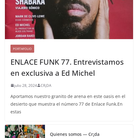
PORTAFOLIO
ENLACE FUNK 77. Entrevistamos
en exclusiva a Ed Michel
julio 28, 2024
CR¡DA
Aportamos nuestro granito de arena en este oasis en el
desierto que muestra el número 77 de Enlace Funk.En
estas
Quienes somos — Cr¡da