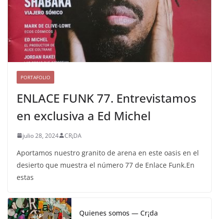
PORTAFOLIO
ENLACE FUNK 77. Entrevistamos
en exclusiva a Ed Michel
julio 28, 2024
CR¡DA
Aportamos nuestro granito de arena en este oasis en el
desierto que muestra el número 77 de Enlace Funk.En
estas
Quienes somos — Cr¡da