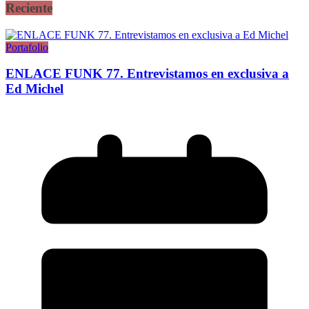
Reciente
Portafolio
ENLACE FUNK 77. Entrevistamos en exclusiva a
Ed Michel