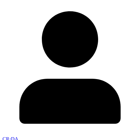
CR¡DA