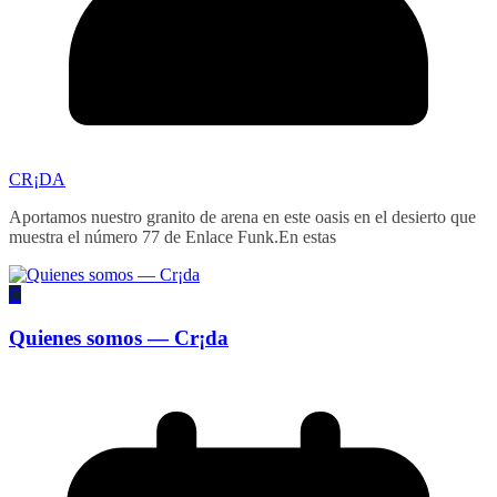
CR¡DA
Aportamos nuestro granito de arena en este oasis en el desierto que
muestra el número 77 de Enlace Funk.En estas
C
Quienes somos — Cr¡da