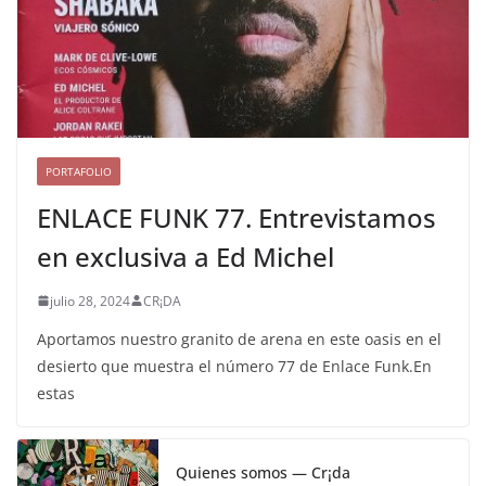
PORTAFOLIO
ENLACE FUNK 77. Entrevistamos
en exclusiva a Ed Michel
julio 28, 2024
CR¡DA
Aportamos nuestro granito de arena en este oasis en el
desierto que muestra el número 77 de Enlace Funk.En
estas
Quienes somos — Cr¡da