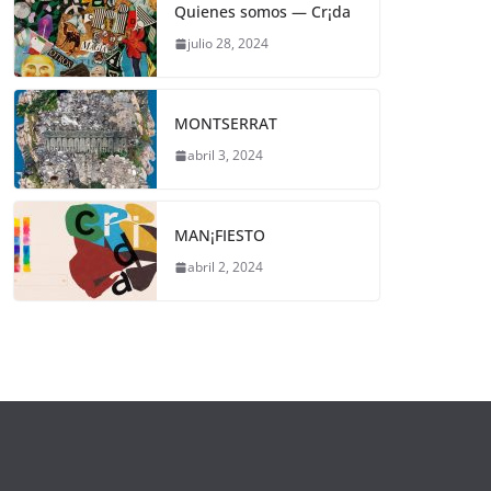
Quienes somos — Cr¡da
julio 28, 2024
MONTSERRAT
abril 3, 2024
MAN¡FIESTO
abril 2, 2024