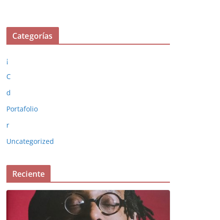
Categorías
¡
C
d
Portafolio
r
Uncategorized
Reciente