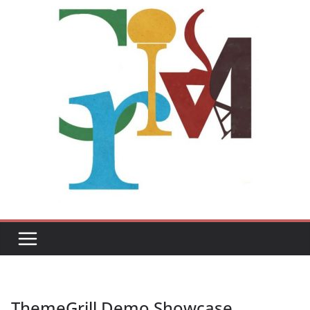
ThemeGrill Demo Showcase