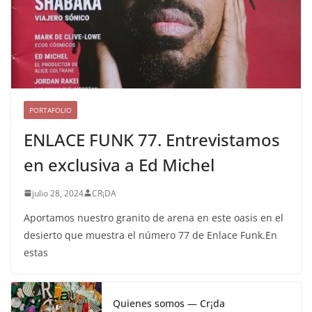
PORTAFOLIO
ENLACE FUNK 77. Entrevistamos
en exclusiva a Ed Michel
julio 28, 2024
CR¡DA
Aportamos nuestro granito de arena en este oasis en el
desierto que muestra el número 77 de Enlace Funk.En
estas
Quienes somos — Cr¡da