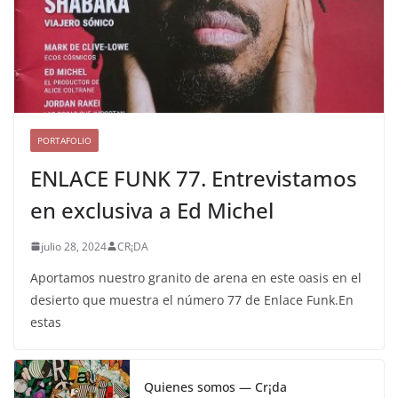
PORTAFOLIO
ENLACE FUNK 77. Entrevistamos
en exclusiva a Ed Michel
julio 28, 2024
CR¡DA
Aportamos nuestro granito de arena en este oasis en el
desierto que muestra el número 77 de Enlace Funk.En
estas
Quienes somos — Cr¡da