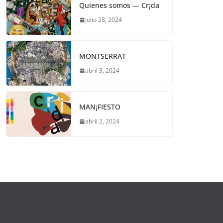
Quienes somos — Cr¡da
julio 28, 2024
MONTSERRAT
abril 3, 2024
MAN¡FIESTO
abril 2, 2024