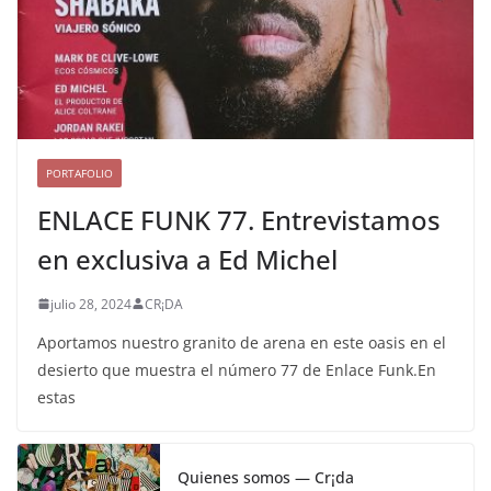
PORTAFOLIO
ENLACE FUNK 77. Entrevistamos
en exclusiva a Ed Michel
julio 28, 2024
CR¡DA
Aportamos nuestro granito de arena en este oasis en el
desierto que muestra el número 77 de Enlace Funk.En
estas
Quienes somos — Cr¡da