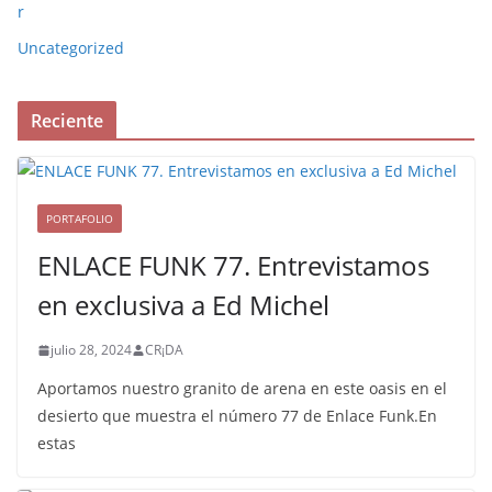
r
Uncategorized
Reciente
PORTAFOLIO
ENLACE FUNK 77. Entrevistamos
en exclusiva a Ed Michel
julio 28, 2024
CR¡DA
Aportamos nuestro granito de arena en este oasis en el
desierto que muestra el número 77 de Enlace Funk.En
estas