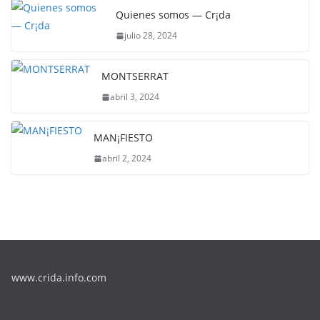
Quienes somos — Cr¡da
julio 28, 2024
MONTSERRAT
abril 3, 2024
MAN¡FIESTO
abril 2, 2024
www.crida.info.com