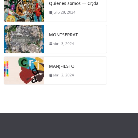
Quienes somos — Cr¡da
julio 28, 2024
MONTSERRAT
abril 3, 2024
MAN¡FIESTO
abril 2, 2024