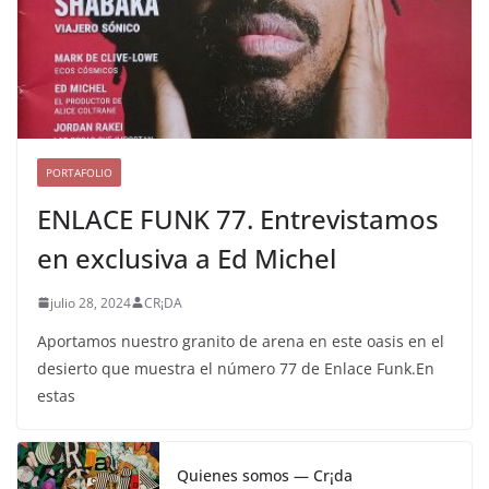
PORTAFOLIO
ENLACE FUNK 77. Entrevistamos
en exclusiva a Ed Michel
julio 28, 2024
CR¡DA
Aportamos nuestro granito de arena en este oasis en el
desierto que muestra el número 77 de Enlace Funk.En
estas
Quienes somos — Cr¡da