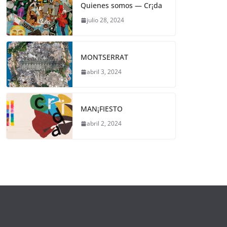
Quienes somos — Cr¡da
julio 28, 2024
MONTSERRAT
abril 3, 2024
MAN¡FIESTO
abril 2, 2024