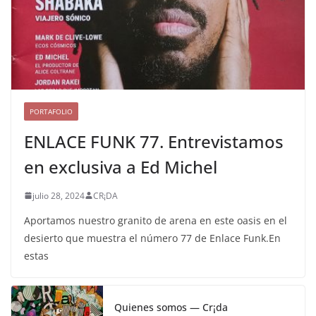
PORTAFOLIO
ENLACE FUNK 77. Entrevistamos
en exclusiva a Ed Michel
julio 28, 2024
CR¡DA
Aportamos nuestro granito de arena en este oasis en el
desierto que muestra el número 77 de Enlace Funk.En
estas
Quienes somos — Cr¡da