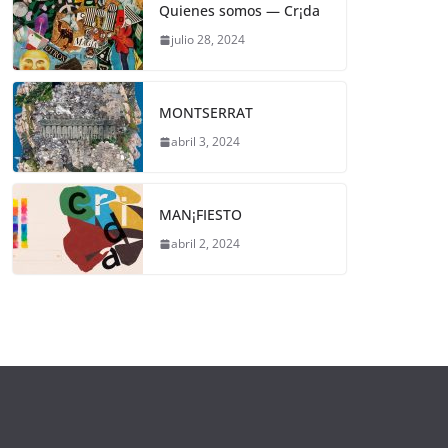
Quienes somos — Cr¡da
julio 28, 2024
MONTSERRAT
abril 3, 2024
MAN¡FIESTO
abril 2, 2024