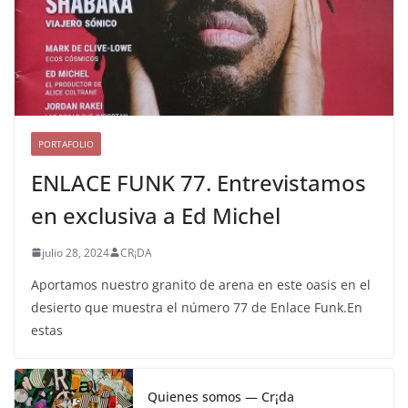
PORTAFOLIO
ENLACE FUNK 77. Entrevistamos
en exclusiva a Ed Michel
julio 28, 2024
CR¡DA
Aportamos nuestro granito de arena en este oasis en el
desierto que muestra el número 77 de Enlace Funk.En
estas
Quienes somos — Cr¡da