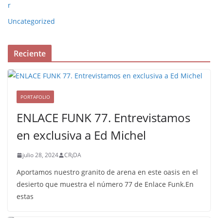
r
Uncategorized
Reciente
PORTAFOLIO
ENLACE FUNK 77. Entrevistamos
en exclusiva a Ed Michel
julio 28, 2024
CR¡DA
Aportamos nuestro granito de arena en este oasis en el
desierto que muestra el número 77 de Enlace Funk.En
estas