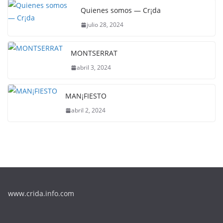
Quienes somos — Cr¡da
julio 28, 2024
MONTSERRAT
abril 3, 2024
MAN¡FIESTO
abril 2, 2024
www.crida.info.com