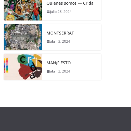
Quienes somos — Cr¡da
julio 28, 2024
MONTSERRAT
abril 3, 2024
MAN¡FIESTO
abril 2, 2024