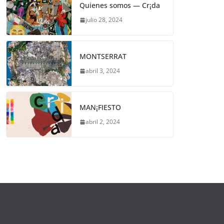
Quienes somos — Cr¡da
julio 28, 2024
MONTSERRAT
abril 3, 2024
MAN¡FIESTO
abril 2, 2024