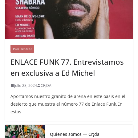
PORTAFOLIO
ENLACE FUNK 77. Entrevistamos
en exclusiva a Ed Michel
julio 28, 2024
CR¡DA
Aportamos nuestro granito de arena en este oasis en el
desierto que muestra el número 77 de Enlace Funk.En
estas
Quienes somos — Cr¡da