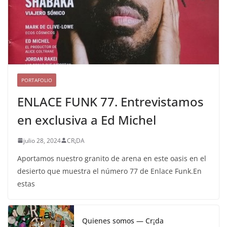
PORTAFOLIO
ENLACE FUNK 77. Entrevistamos
en exclusiva a Ed Michel
julio 28, 2024
CR¡DA
Aportamos nuestro granito de arena en este oasis en el
desierto que muestra el número 77 de Enlace Funk.En
estas
Quienes somos — Cr¡da