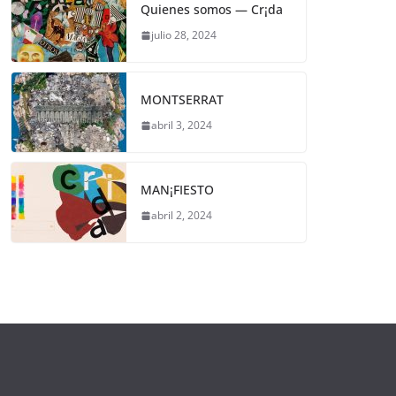
Quienes somos — Cr¡da
julio 28, 2024
MONTSERRAT
abril 3, 2024
MAN¡FIESTO
abril 2, 2024