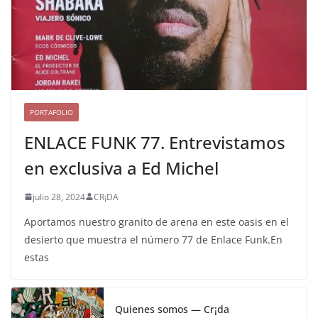
PORTAFOLIO
ENLACE FUNK 77. Entrevistamos
en exclusiva a Ed Michel
julio 28, 2024
CR¡DA
Aportamos nuestro granito de arena en este oasis en el
desierto que muestra el número 77 de Enlace Funk.En
estas
Quienes somos — Cr¡da