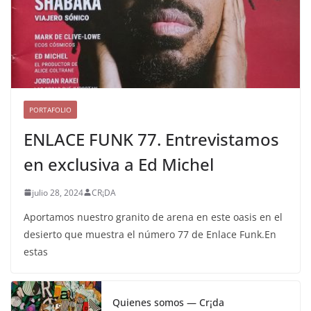
PORTAFOLIO
ENLACE FUNK 77. Entrevistamos
en exclusiva a Ed Michel
julio 28, 2024
CR¡DA
Aportamos nuestro granito de arena en este oasis en el
desierto que muestra el número 77 de Enlace Funk.En
estas
Quienes somos — Cr¡da