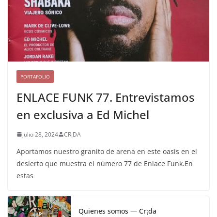
PORTAFOLIO
ENLACE FUNK 77. Entrevistamos
en exclusiva a Ed Michel
julio 28, 2024
CR¡DA
Aportamos nuestro granito de arena en este oasis en el
desierto que muestra el número 77 de Enlace Funk.En
estas
Quienes somos — Cr¡da