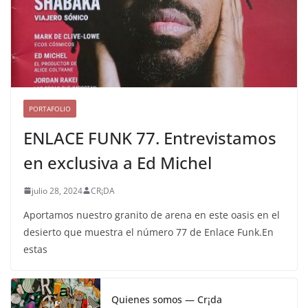
PORTAFOLIO
ENLACE FUNK 77. Entrevistamos
en exclusiva a Ed Michel
julio 28, 2024
CR¡DA
Aportamos nuestro granito de arena en este oasis en el
desierto que muestra el número 77 de Enlace Funk.En
estas
Quienes somos — Cr¡da