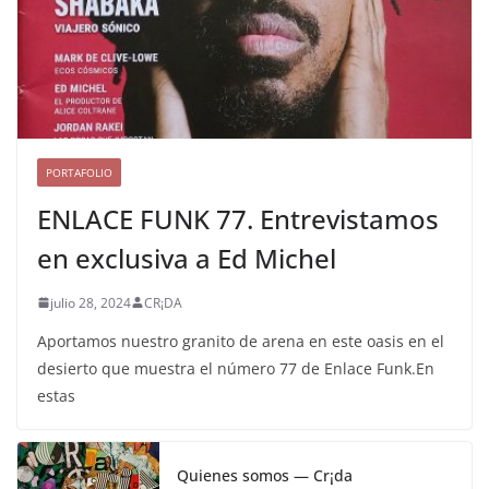
PORTAFOLIO
ENLACE FUNK 77. Entrevistamos
en exclusiva a Ed Michel
julio 28, 2024
CR¡DA
Aportamos nuestro granito de arena en este oasis en el
desierto que muestra el número 77 de Enlace Funk.En
estas
Quienes somos — Cr¡da