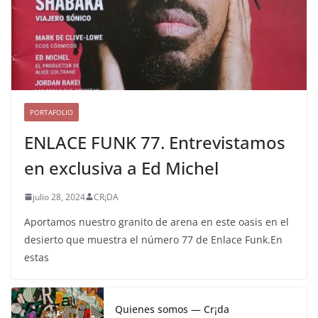
PORTAFOLIO
ENLACE FUNK 77. Entrevistamos
en exclusiva a Ed Michel
julio 28, 2024
CR¡DA
Aportamos nuestro granito de arena en este oasis en el
desierto que muestra el número 77 de Enlace Funk.En
estas
Quienes somos — Cr¡da