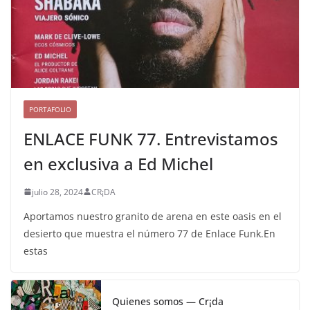
PORTAFOLIO
ENLACE FUNK 77. Entrevistamos
en exclusiva a Ed Michel
julio 28, 2024
CR¡DA
Aportamos nuestro granito de arena en este oasis en el
desierto que muestra el número 77 de Enlace Funk.En
estas
Quienes somos — Cr¡da