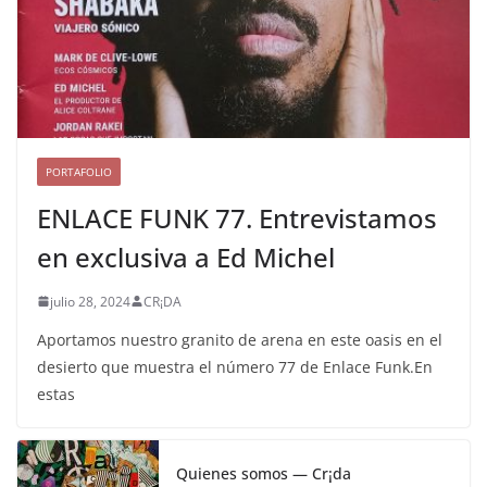
PORTAFOLIO
ENLACE FUNK 77. Entrevistamos
en exclusiva a Ed Michel
julio 28, 2024
CR¡DA
Aportamos nuestro granito de arena en este oasis en el
desierto que muestra el número 77 de Enlace Funk.En
estas
Quienes somos — Cr¡da