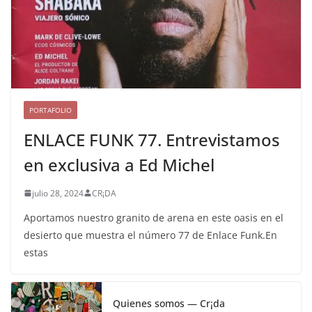
PORTAFOLIO
ENLACE FUNK 77. Entrevistamos
en exclusiva a Ed Michel
julio 28, 2024
CR¡DA
Aportamos nuestro granito de arena en este oasis en el
desierto que muestra el número 77 de Enlace Funk.En
estas
Quienes somos — Cr¡da