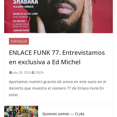
PORTAFOLIO
ENLACE FUNK 77. Entrevistamos
en exclusiva a Ed Michel
julio 28, 2024
CR¡DA
Aportamos nuestro granito de arena en este oasis en el
desierto que muestra el número 77 de Enlace Funk.En
estas
Quienes somos — Cr¡da