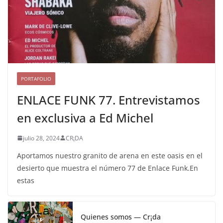
PORTAFOLIO
ENLACE FUNK 77. Entrevistamos
en exclusiva a Ed Michel
julio 28, 2024
CR¡DA
Aportamos nuestro granito de arena en este oasis en el
desierto que muestra el número 77 de Enlace Funk.En
estas
Quienes somos — Cr¡da