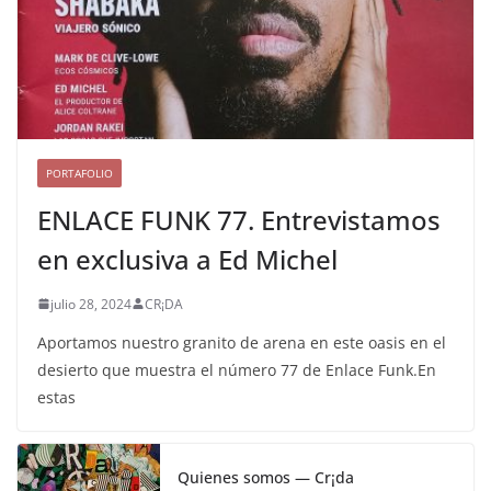
PORTAFOLIO
ENLACE FUNK 77. Entrevistamos
en exclusiva a Ed Michel
julio 28, 2024
CR¡DA
Aportamos nuestro granito de arena en este oasis en el
desierto que muestra el número 77 de Enlace Funk.En
estas
Quienes somos — Cr¡da