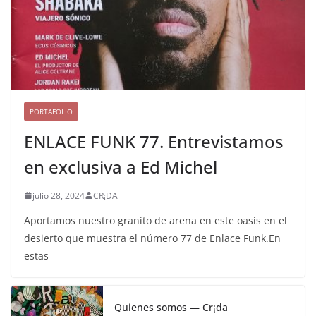
PORTAFOLIO
ENLACE FUNK 77. Entrevistamos
en exclusiva a Ed Michel
julio 28, 2024
CR¡DA
Aportamos nuestro granito de arena en este oasis en el
desierto que muestra el número 77 de Enlace Funk.En
estas
Quienes somos — Cr¡da