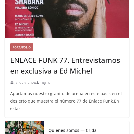
PORTAFOLIO
ENLACE FUNK 77. Entrevistamos
en exclusiva a Ed Michel
julio 28, 2024
CR¡DA
Aportamos nuestro granito de arena en este oasis en el
desierto que muestra el número 77 de Enlace Funk.En
estas
Quienes somos — Cr¡da