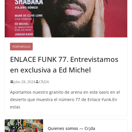
PORTAFOLIO
ENLACE FUNK 77. Entrevistamos
en exclusiva a Ed Michel
julio 28, 2024
CR¡DA
Aportamos nuestro granito de arena en este oasis en el
desierto que muestra el número 77 de Enlace Funk.En
estas
Quienes somos — Cr¡da