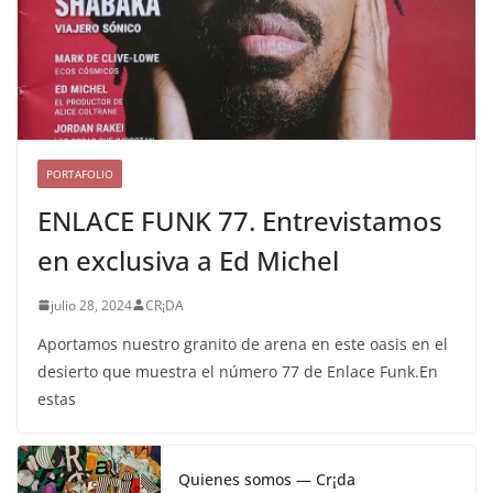
PORTAFOLIO
ENLACE FUNK 77. Entrevistamos
en exclusiva a Ed Michel
julio 28, 2024
CR¡DA
Aportamos nuestro granito de arena en este oasis en el
desierto que muestra el número 77 de Enlace Funk.En
estas
Quienes somos — Cr¡da