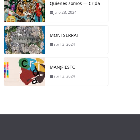
Quienes somos — Cr¡da
julio 28, 2024
MONTSERRAT
abril 3, 2024
MAN¡FIESTO
abril 2, 2024